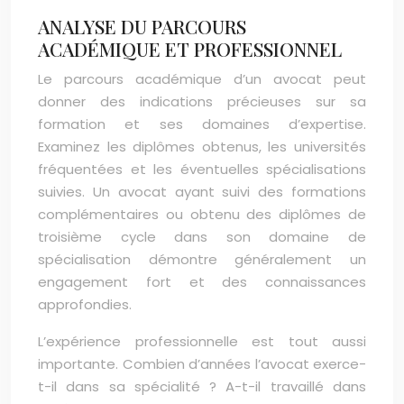
ANALYSE DU PARCOURS
ACADÉMIQUE ET PROFESSIONNEL
Le parcours académique d’un avocat peut
donner des indications précieuses sur sa
formation et ses domaines d’expertise.
Examinez les diplômes obtenus, les universités
fréquentées et les éventuelles spécialisations
suivies. Un avocat ayant suivi des formations
complémentaires ou obtenu des diplômes de
troisième cycle dans son domaine de
spécialisation démontre généralement un
engagement fort et des connaissances
approfondies.
L’expérience professionnelle est tout aussi
importante. Combien d’années l’avocat exerce-
t-il dans sa spécialité ? A-t-il travaillé dans