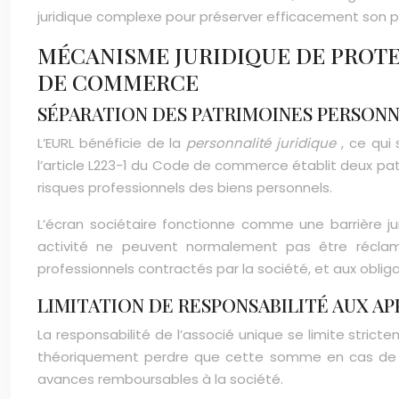
juridique complexe pour préserver efficacement son p
MÉCANISME JURIDIQUE DE PROTEC
DE COMMERCE
SÉPARATION DES PATRIMOINES PERSONNE
L’EURL bénéficie de la
personnalité juridique
, ce qui
l’article L223-1 du Code de commerce établit deux patri
risques professionnels des biens personnels.
L’écran sociétaire fonctionne comme une barrière jur
activité ne peuvent normalement pas être réclam
professionnels contractés par la société, et aux obligat
LIMITATION DE RESPONSABILITÉ AUX AP
La responsabilité de l’associé unique se limite strict
théoriquement perdre que cette somme en cas de di
avances remboursables à la société.