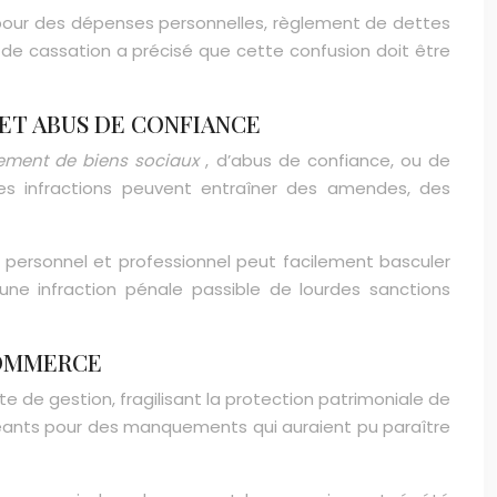
el pour des dépenses personnelles, règlement de dettes
r de cassation a précisé que cette confusion doit être
 ET ABUS DE CONFIANCE
ement de biens sociaux
, d’abus de confiance, ou de
es infractions peuvent entraîner des amendes, des
e personnel et professionnel peut facilement basculer
 une infraction pénale passible de lourdes sanctions
COMMERCE
 de gestion, fragilisant la protection patrimoniale de
rigeants pour des manquements qui auraient pu paraître