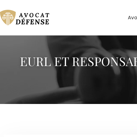
Avo
EURL ET RESPONSAB