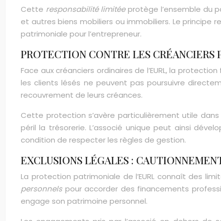
Cette
responsabilité limitée
protège l’ensemble du pa
et autres biens mobiliers ou immobiliers. Le principe 
patrimoniale pour l’entrepreneur.
PROTECTION CONTRE LES CRÉANCIERS 
Face aux créanciers ordinaires de l’EURL, la protectio
les clients lésés ne peuvent pas poursuivre directem
recouvrement de leurs créances.
Cette protection s’avère particulièrement utile dans
péril la trésorerie. L’associé unique peut ainsi déve
condition de respecter les règles de gestion.
EXCLUSIONS LÉGALES : CAUTIONNEMEN
La protection patrimoniale de l’EURL connaît des li
personnels
pour accorder des financements professio
engage son patrimoine personnel.