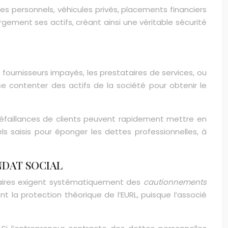
s personnels, véhicules privés, placements financiers
rgement ses actifs, créant ainsi une véritable sécurité
 fournisseurs impayés, les prestataires de services, ou
se contenter des actifs de la société pour obtenir le
 défaillances de clients peuvent rapidement mettre en
els saisis pour éponger les dettes professionnelles, à
NDAT SOCIAL
ncaires exigent systématiquement des
cautionnements
 la protection théorique de l’EURL, puisque l’associé