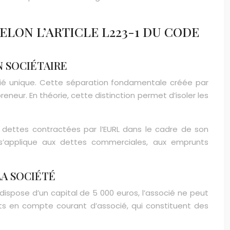
LON L’ARTICLE L223-1 DU CODE
N SOCIÉTAIRE
socié unique. Cette séparation fondamentale créée par
eneur. En théorie, cette distinction permet d’isoler les
es dettes contractées par l’EURL dans le cadre de son
s’applique aux dettes commerciales, aux emprunts
LA SOCIÉTÉ
 dispose d’un capital de 5 000 euros, l’associé ne peut
s en compte courant d’associé, qui constituent des