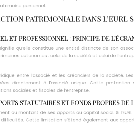
atrimoine personnel.
TION PATRIMONIALE DANS L’EURL SE
L ET PROFESSIONNEL : PRINCIPE DE L’ÉCRA
 signifie qu’elle constitue une entité distincte de son as
moines autonomes : celui de la société et celui de l’entrepr
idique entre l’associé et les créanciers de la société. L
ées directement à l’associé unique. Cette protection 
ions sociales et fiscales de l’entreprise.
PORTS STATUTAIRES ET FONDS PROPRES DE 
ement au montant de ses apports au capital social. Si l’EURL
fficultés. Cette limitation s’étend également aux apport