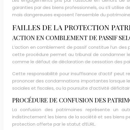
Les engagements pris par l’associé en dehors de s
garanties par des biens professionnels, ou s’il utilis
mais dangereuses exposent l’ensemble du patrimoine 
FAILLES DE LA PROTECTION PATR
ACTION EN COMBLEMENT DE PASSIF SEL
L’action en comblement de passif constitue l’un des p
cette procédure permet au tribunal de condamner les d
comme le défaut de déclaration de cessation des pai
Cette responsabilité pour insuffisance d’actif peut re
prononcer des condamnations importantes lorsque le
sociales et fiscales, ou la poursuite d’activité défi
PROCÉDURE DE CONFUSION DES PATRIMO
La confusion des patrimoines représente un autre
indistinctement les biens de la société et ses biens 
protection offerte par le statut d’EURL.