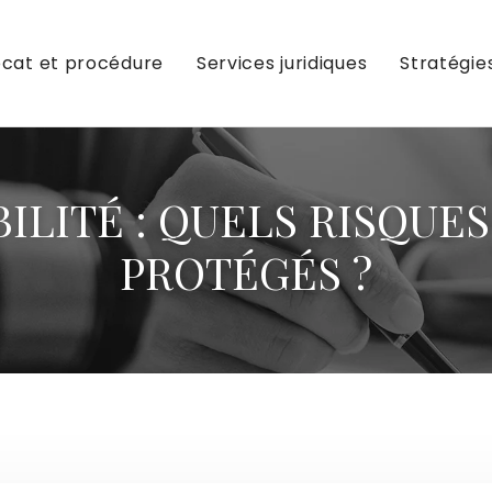
cat et procédure
Services juridiques
Stratégie
ILITÉ : QUELS RISQU
PROTÉGÉS ?