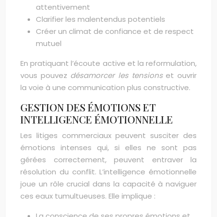
attentivement
Clarifier les malentendus potentiels
Créer un climat de confiance et de respect
mutuel
En pratiquant l’écoute active et la reformulation,
vous pouvez
désamorcer les tensions
et ouvrir
la voie à une communication plus constructive.
GESTION DES ÉMOTIONS ET
INTELLIGENCE ÉMOTIONNELLE
Les litiges commerciaux peuvent susciter des
émotions intenses qui, si elles ne sont pas
gérées correctement, peuvent entraver la
résolution du conflit. L’intelligence émotionnelle
joue un rôle crucial dans la capacité à naviguer
ces eaux tumultueuses. Elle implique :
La conscience de ses propres émotions et