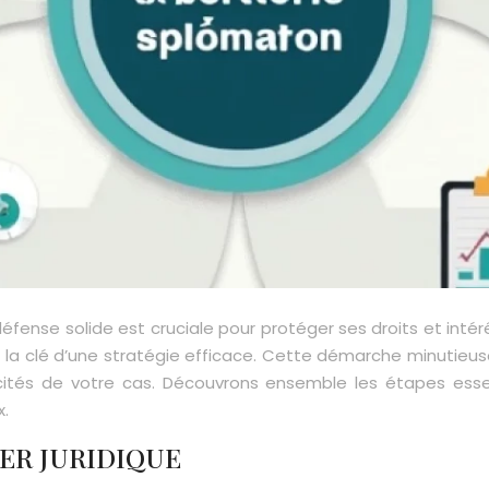
défense solide est cruciale pour protéger ses droits et intér
t la clé d’une stratégie efficace. Cette démarche minutieu
cités de votre cas. Découvrons ensemble les étapes essen
x.
ER JURIDIQUE