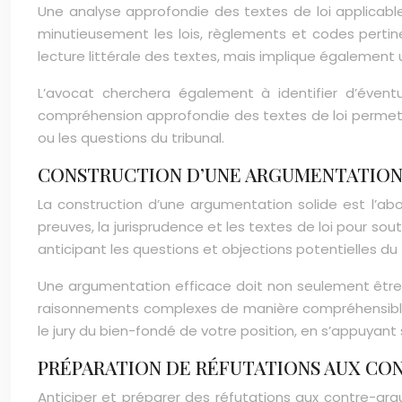
Une analyse approfondie des textes de loi applicable
minutieusement les lois, règlements et codes pertine
lecture littérale des textes, mais implique également u
L’avocat cherchera également à identifier d’éventu
compréhension approfondie des textes de loi permettr
ou les questions du tribunal.
CONSTRUCTION D’UNE ARGUMENTATION
La construction d’une argumentation solide est l’abou
preuves, la jurisprudence et les textes de loi pour s
anticipant les questions et objections potentielles du 
Une argumentation efficace doit non seulement être ju
raisonnements complexes de manière compréhensible, e
le jury du bien-fondé de votre position, en s’appuyant
PRÉPARATION DE RÉFUTATIONS AUX C
Anticiper et préparer des réfutations aux contre-ar