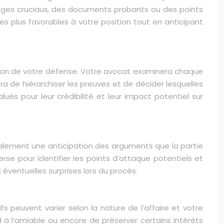
ages cruciaux, des documents probants ou des points
es plus favorables à votre position tout en anticipant
tion de votre défense. Votre avocat examinera chaque
a de hiérarchiser les preuves et de décider lesquelles
ués pour leur crédibilité et leur impact potentiel sur
galement une anticipation des arguments que la partie
rse pour identifier les points d’attaque potentiels et
ventuelles surprises lors du procès.
fs peuvent varier selon la nature de l’affaire et votre
d à l’amiable ou encore de préserver certains intérêts