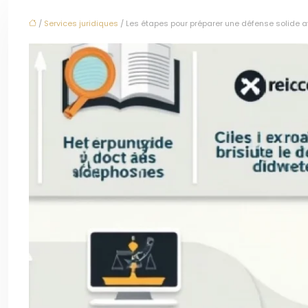
/
Services juridiques
/ Les étapes pour préparer une défense solide 