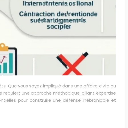
êts. Que vous soyez impliqué dans une affaire civile ou
se requiert une approche méthodique, alliant expertise
tielles pour construire une défense inébranlable et