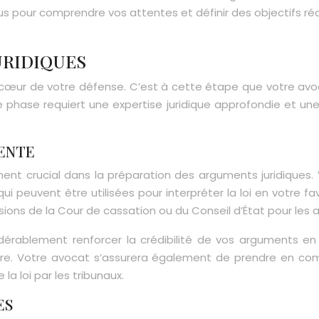
s pour comprendre vos attentes et définir des objectifs réa
URIDIQUES
 cœur de votre défense. C’est à cette étape que votre avoca
e phase requiert une expertise juridique approfondie et u
ENTE
ent crucial dans la préparation des arguments juridiques.
qui peuvent être utilisées pour interpréter la loi en votre f
isions de la Cour de cassation ou du Conseil d’État pour les a
nsidérablement renforcer la crédibilité de vos arguments e
tre. Votre avocat s’assurera également de prendre en comp
a loi par les tribunaux.
ES