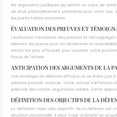
les arguments juridiques qui seront au cœur de vot
de droit particulièrement pertinents pour votre cas. 
les points faibles potentiels.
ÉVALUATION DES PREUVES ET TÉMOIGN
L’évaluation minutieuse des preuves et témoignages 
élément de preuve pour en déterminer la recevabilité,
seront les plus efficaces pour soutenir votre positio
l’issue de l’affaire.
ANTICIPATION DES ARGUMENTS DE LA P
Une stratégie de défense efficace ne se limite pas à
adverse pourrait avancer. Votre avocat s’efforcera de
préparer des contre-arguments solides. Cette approch
DÉFINITION DES OBJECTIFS DE LA DÉFE
La définition claire des objectifs de la défense est c
situation personnelle. Il peut s’agir d’obtenir un ac