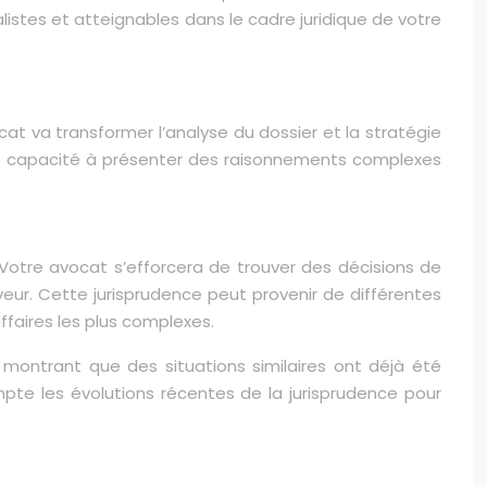
listes et atteignables dans le cadre juridique de votre
t va transformer l’analyse du dossier et la stratégie
ne capacité à présenter des raisonnements complexes
 Votre avocat s’efforcera de trouver des décisions de
aveur. Cette jurisprudence peut provenir de différentes
ffaires les plus complexes.
n montrant que des situations similaires ont déjà été
te les évolutions récentes de la jurisprudence pour