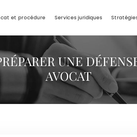
cat et procédure
Services juridiques
Stratégie
PRÉPARER UNE DÉFENS
AVOCAT