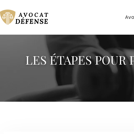
Avo
LES ÉTAPES POUR 