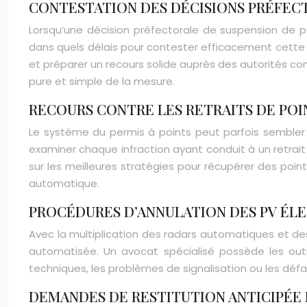
CONTESTATION DES DÉCISIONS PRÉFEC
Lorsqu’une décision préfectorale de suspension de
dans quels délais pour contester efficacement cette dé
et préparer un recours solide auprès des autorités c
pure et simple de la mesure.
RECOURS CONTRE LES RETRAITS DE PO
Le système du permis à points peut parfois sembler 
examiner chaque infraction ayant conduit à un retrait 
sur les meilleures stratégies pour récupérer des point
automatique.
PROCÉDURES D’ANNULATION DES PV ÉL
Avec la multiplication des radars automatiques et d
automatisée. Un avocat spécialisé possède les outi
techniques, les problèmes de signalisation ou les défa
DEMANDES DE RESTITUTION ANTICIPÉE 