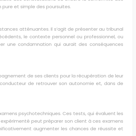
on pure et simple des poursuites.
stances atténuantes. Il s’agit de présenter au tribunal
cédents, le contexte personnel ou professionnel, ou
’éviter une condamnation qui aurait des conséquences
mpagnement de ses clients pour la récupération de leur
u conducteur de retrouver son autonomie et, dans de
examens psychotechniques. Ces tests, qui évaluent les
t expérimenté peut préparer son client à ces examens
ignificativement augmenter les chances de réussite et