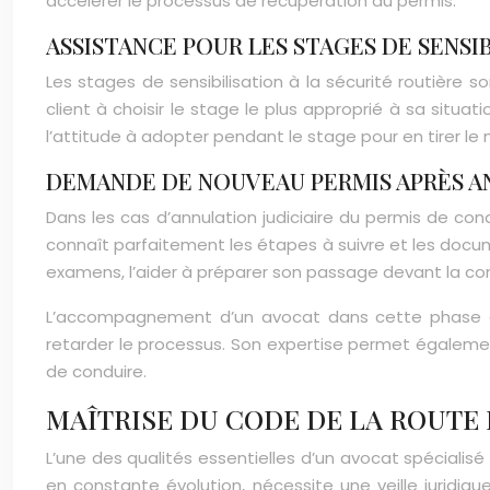
accélérer le processus de récupération du permis.
ASSISTANCE POUR LES STAGES DE SENSI
Les stages de sensibilisation à la sécurité routière
client à choisir le stage le plus approprié à sa situ
l’attitude à adopter pendant le stage pour en tirer le
DEMANDE DE NOUVEAU PERMIS APRÈS AN
Dans les cas d’annulation judiciaire du permis de c
connaît parfaitement les étapes à suivre et les documen
examens, l’aider à préparer son passage devant la c
L’accompagnement d’un avocat dans cette phase de r
retarder le processus. Son expertise permet égalemen
de conduire.
MAÎTRISE DU CODE DE LA ROUTE
L’une des qualités essentielles d’un avocat spécialisé
en constante évolution, nécessite une veille juridi