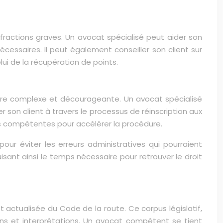
fractions graves. Un avocat spécialisé peut aider son
cessaires. Il peut également conseiller son client sur
ui de la récupération de points.
être complexe et décourageante. Un avocat spécialisé
r son client à travers le processus de réinscription aux
s compétentes pour accélérer la procédure.
r éviter les erreurs administratives qui pourraient
ant ainsi le temps nécessaire pour retrouver le droit
t actualisée du Code de la route. Ce corpus législatif,
ons et interprétations. Un avocat compétent se tient