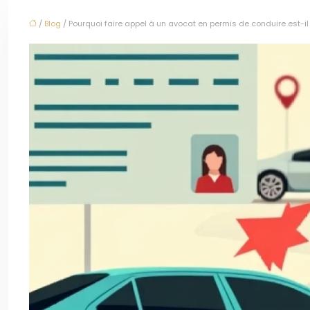
/
Blog
/ Pourquoi faire appel à un avocat en permis de conduire est-il