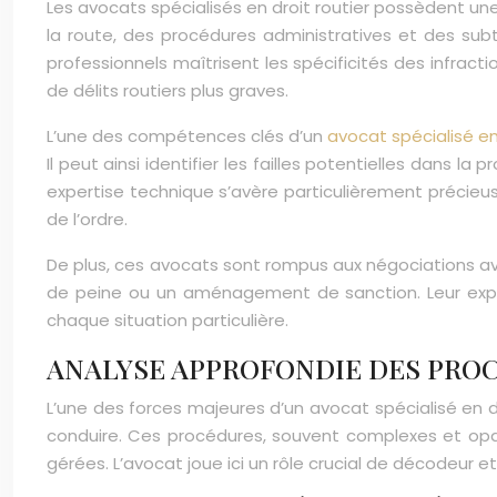
Les avocats spécialisés en droit routier possèdent u
la route, des procédures administratives et des subti
professionnels maîtrisent les spécificités des infracti
de délits routiers plus graves.
L’une des compétences clés d’un
avocat spécialisé e
Il peut ainsi identifier les failles potentielles dans l
expertise technique s’avère particulièrement précieus
de l’ordre.
De plus, ces avocats sont rompus aux négociations av
de peine ou un aménagement de sanction. Leur expér
chaque situation particulière.
ANALYSE APPROFONDIE DES PRO
L’une des forces majeures d’un avocat spécialisé en d
conduire. Ces procédures, souvent complexes et op
gérées. L’avocat joue ici un rôle crucial de décodeur e