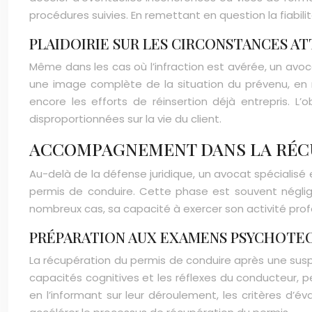
procédures suivies. En remettant en question la fiabili
PLAIDOIRIE SUR LES CIRCONSTANCES A
Même dans les cas où l’infraction est avérée, un avoca
une image complète de la situation du prévenu, en 
encore les efforts de réinsertion déjà entrepris. L
disproportionnées sur la vie du client.
ACCOMPAGNEMENT DANS LA RÉC
Au-delà de la défense juridique, un avocat spécialisé
permis de conduire. Cette phase est souvent néglig
nombreux cas, sa capacité à exercer son activité prof
PRÉPARATION AUX EXAMENS PSYCHOTE
La récupération du permis de conduire après une susp
capacités cognitives et les réflexes du conducteur,
en l’informant sur leur déroulement, les critères d’