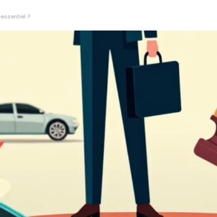
 essentiel ?