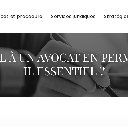
cat et procédure
Services juridiques
Stratégie
L À UN AVOCAT EN PER
IL ESSENTIEL ?