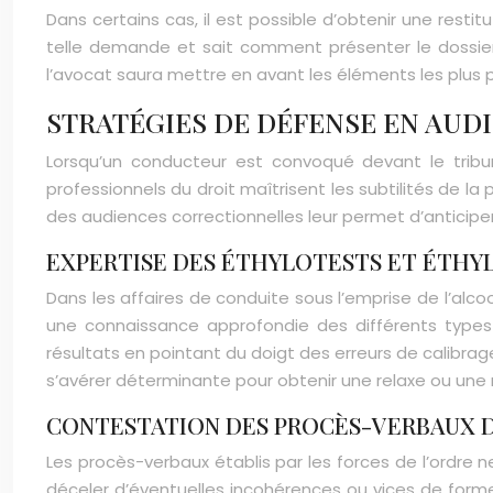
Dans certains cas, il est possible d’obtenir une resti
telle demande et sait comment présenter le dossier 
l’avocat saura mettre en avant les éléments les plu
STRATÉGIES DE DÉFENSE EN AU
Lorsqu’un conducteur est convoqué devant le tribuna
professionnels du droit maîtrisent les subtilités de
des audiences correctionnelles leur permet d’anticip
EXPERTISE DES ÉTHYLOTESTS ET ÉTH
Dans les affaires de conduite sous l’emprise de l’alco
une connaissance approfondie des différents types d’
résultats en pointant du doigt des erreurs de calibr
s’avérer déterminante pour obtenir une relaxe ou une 
CONTESTATION DES PROCÈS-VERBAUX 
Les procès-verbaux établis par les forces de l’ordre
déceler d’éventuelles incohérences ou vices de forme.