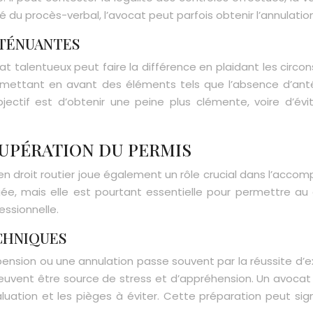
té du procès-verbal, l’avocat peut parfois obtenir l’annulati
TTÉNUANTES
t talentueux peut faire la différence en plaidant les circon
mettant en avant des éléments tels que l’absence d’anté
’objectif est d’obtenir une peine plus clémente, voire d
UPÉRATION DU PERMIS
 en droit routier joue également un rôle crucial dans l’acco
ée, mais elle est pourtant essentielle pour permettre a
essionnelle.
CHNIQUES
ension ou une annulation passe souvent par la réussite d’
 peuvent être source de stress et d’appréhension. Un avoca
évaluation et les pièges à éviter. Cette préparation peut s