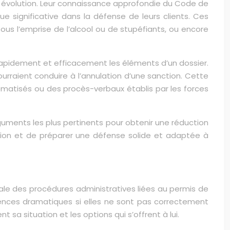
e évolution. Leur connaissance approfondie du Code de
ue significative dans la défense de leurs clients. Ces
 sous l’emprise de l’alcool ou de stupéfiants, ou encore
rapidement et efficacement les éléments d’un dossier.
 pourraient conduire à l’annulation d’une sanction. Cette
tomatisés ou des procès-verbaux établis par les forces
uments les plus pertinents pour obtenir une réduction
tion et de préparer une défense solide et adaptée à
dale des procédures administratives liées au permis de
nces dramatiques si elles ne sont pas correctement
sa situation et les options qui s’offrent à lui.