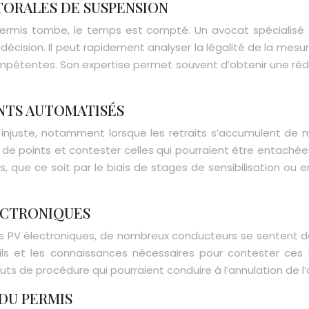
TORALES DE SUSPENSION
 permis tombe, le temps est compté. Un avocat spécialisé
cision. Il peut rapidement analyser la légalité de la mesur
ompétentes. Son expertise permet souvent d’obtenir une rédu
INTS AUTOMATISÉS
injuste, notamment lorsque les retraits s’accumulent de 
de points et contester celles qui pourraient être entachées d
s, que ce soit par le biais de stages de sensibilisation ou e
ECTRONIQUES
es PV électroniques, de nombreux conducteurs se sentent d
ls et les connaissances nécessaires pour contester ces P
uts de procédure qui pourraient conduire à l’annulation de l
DU PERMIS