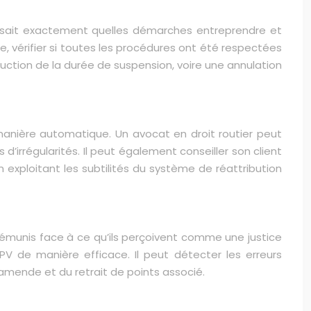
 sait exactement quelles démarches entreprendre et
e, vérifier si toutes les procédures ont été respectées
ction de la durée de suspension, voire une annulation
manière automatique. Un avocat en droit routier peut
’irrégularités. Il peut également conseiller son client
n exploitant les subtilités du système de réattribution
émunis face à ce qu’ils perçoivent comme une justice
V de manière efficace. Il peut détecter les erreurs
’amende et du retrait de points associé.